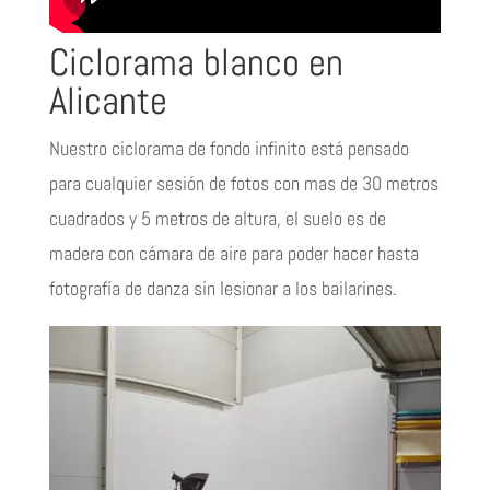
Ciclorama blanco en
Alicante
Nuestro ciclorama de fondo infinito está pensado
para cualquier sesión de fotos con mas de 30 metros
cuadrados y 5 metros de altura, el suelo es de
madera con cámara de aire para poder hacer hasta
fotografía de danza sin lesionar a los bailarines.