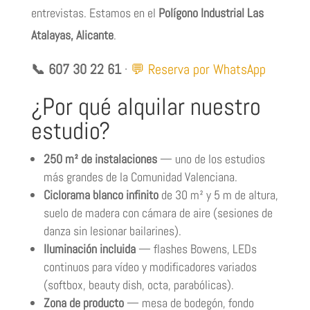
entrevistas. Estamos en el
Polígono Industrial Las
Atalayas, Alicante
.
📞 607 30 22 61
·
💬 Reserva por WhatsApp
¿Por qué alquilar nuestro
estudio?
250 m² de instalaciones
— uno de los estudios
más grandes de la Comunidad Valenciana.
Ciclorama blanco infinito
de 30 m² y 5 m de altura,
suelo de madera con cámara de aire (sesiones de
danza sin lesionar bailarines).
Iluminación incluida
— flashes Bowens, LEDs
continuos para vídeo y modificadores variados
(softbox, beauty dish, octa, parabólicas).
Zona de producto
— mesa de bodegón, fondo