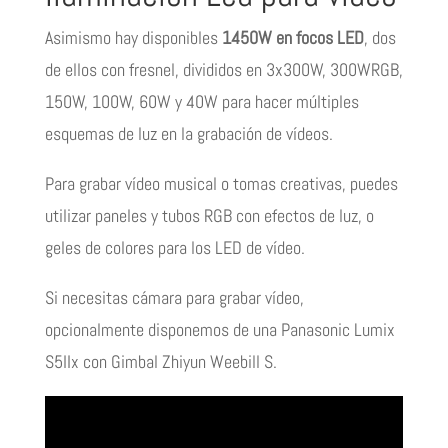
Asimismo hay disponibles
1450W en focos LED
, dos
de ellos con fresnel, divididos en 3x300W, 300WRGB,
150W, 100W, 60W y 40W para hacer múltiples
esquemas de luz en la grabación de vídeos.
Para grabar vídeo musical o tomas creativas, puedes
utilizar paneles y tubos RGB con efectos de luz, o
geles de colores para los LED de vídeo.
Si necesitas cámara para grabar vídeo,
opcionalmente disponemos de una Panasonic Lumix
S5IIx con Gimbal Zhiyun Weebill S.