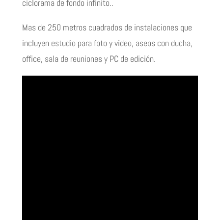
ciclorama de fondo infinito..
Mas de 250 metros cuadrados de instalaciones que
incluyen estudio para foto y vídeo, aseos con ducha,
office, sala de reuniones y PC de edición.