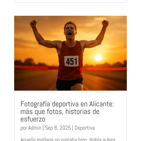
Fotografía deportiva en Alicante:
más que fotos, historias de
esfuerzo
por
Admin
|
Sep 8, 2025
|
Deportiva
Aquella mañana no pintaba bien. Había nubes