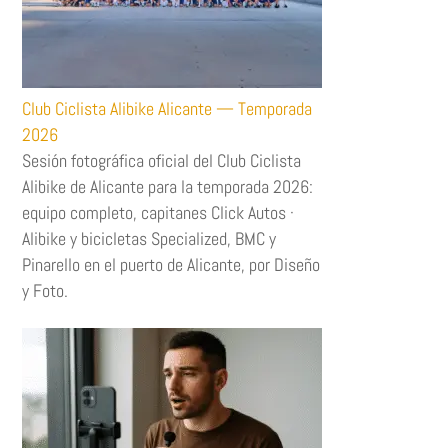
Club Ciclista Alibike Alicante — Temporada
2026
Sesión fotográfica oficial del Club Ciclista
Alibike de Alicante para la temporada 2026:
equipo completo, capitanes Click Autos ·
Alibike y bicicletas Specialized, BMC y
Pinarello en el puerto de Alicante, por Diseño
y Foto.