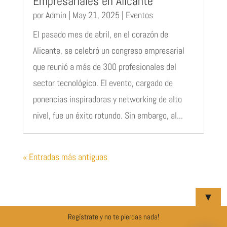
Empresariales en Alicante
por
Admin
|
May 21, 2025
|
Eventos
El pasado mes de abril, en el corazón de
Alicante, se celebró un congreso empresarial
que reunió a más de 300 profesionales del
sector tecnológico. El evento, cargado de
ponencias inspiradoras y networking de alto
nivel, fue un éxito rotundo. Sin embargo, al...
« Entradas más antiguas
▼
Regístrate y no te pierdas nada!