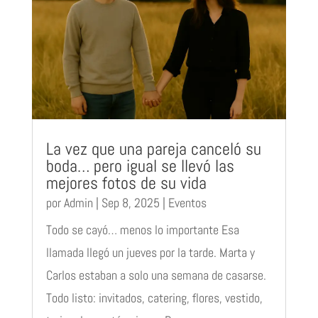
La vez que una pareja canceló su
boda… pero igual se llevó las
mejores fotos de su vida
por
Admin
|
Sep 8, 2025
|
Eventos
Todo se cayó… menos lo importante Esa
llamada llegó un jueves por la tarde. Marta y
Carlos estaban a solo una semana de casarse.
Todo listo: invitados, catering, flores, vestido,