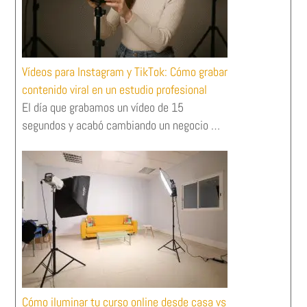
Vídeos para Instagram y TikTok: Cómo grabar
contenido viral en un estudio profesional
El día que grabamos un vídeo de 15
segundos y acabó cambiando un negocio …
Cómo iluminar tu curso online desde casa vs