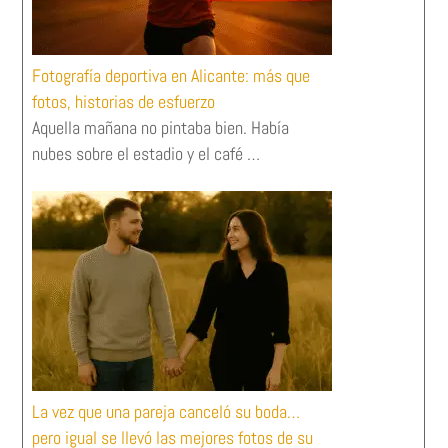
Fotografía deportiva en Alicante: más que
fotos, historias de esfuerzo
Aquella mañana no pintaba bien. Había
nubes sobre el estadio y el café …
La vez que una pareja canceló su boda…
pero igual se llevó las mejores fotos de su