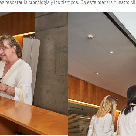
 respetar la cronología y los tiempos. De esta manera nuestro clie