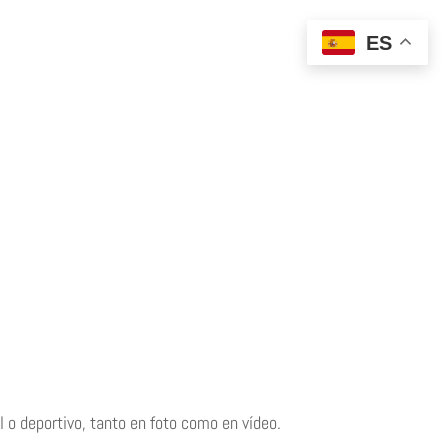
ES
l o deportivo, tanto en foto como en vídeo.