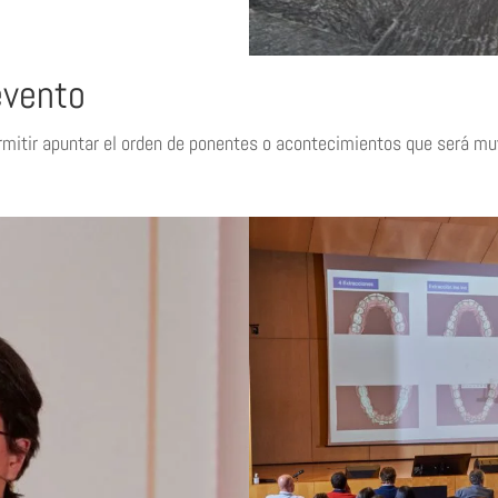
evento
ermitir apuntar el orden de ponentes o acontecimientos que será muy