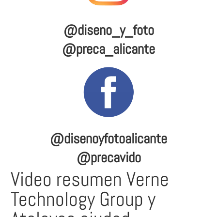
@diseno_y_foto
@preca_alicante
@disenoyfotoalicante
@precavido
Video resumen Verne
Technology Group y