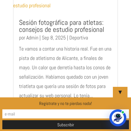
Sesión fotográfica para atletas:
consejos de estudio profesional
por
Admin
|
Sep 8, 2025
|
Deportiva
Te vamos a contar una historia real. Fue en una
pista de atletismo de Alicante, a finales de
mayo. Un calor que derretía hasta los conos de
señalización. Habíamos quedado con un joven
triatleta que quería una sesión de fotos para
▼
actualizar su web personal. Lo tenía...
Regístrate y no te pierdas nada!