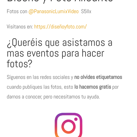
Fotos con
@PanasonicLumixVideo
S5IIx
Visítanos en:
https://diseñoyfoto.com/
¿Queréis que asistamos a
mas eventos para hacer
fotos?
Síguenos en las redes sociales y
no olvides etiquetarnos
cuando publiques las fotos, esto
lo hacemos gratis
por
darnos a conocer, pero necesitamos tu ayuda.