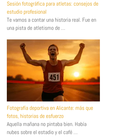
Sesión fotográfica para atletas: consejos de
estudio profesional
Te vamos a contar una historia real. Fue en
una pista de atletismo de …
Fotografía deportiva en Alicante: más que
fotos, historias de esfuerzo
Aquella mañana no pintaba bien. Había
nubes sobre el estadio y el café …