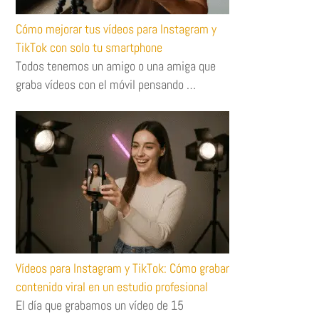
Cómo mejorar tus vídeos para Instagram y
TikTok con solo tu smartphone
Todos tenemos un amigo o una amiga que
graba vídeos con el móvil pensando …
Vídeos para Instagram y TikTok: Cómo grabar
contenido viral en un estudio profesional
El día que grabamos un vídeo de 15