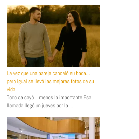
La vez que una pareja canceló su boda…
pero igual se llevó las mejores fotos de su
vida
Todo se cayó… menos lo importante Esa
llamada llegó un jueves por la …