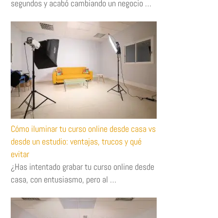
segundos y acabó cambiando un negocio …
Cómo iluminar tu curso online desde casa vs
desde un estudio: ventajas, trucos y qué
evitar
¿Has intentado grabar tu curso online desde
casa, con entusiasmo, pero al …