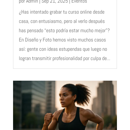
por
Admin
|
Sep 21, 2025
|
Eventos
¿Has intentado grabar tu curso online desde
casa, con entusiasmo, pero al verlo después
has pensado “esto podría estar mucho mejor”?
En Diseño y Foto hemos visto muchos casos
así: gente con ideas estupendas que luego no
logran transmitir profesionalidad por culpa de...