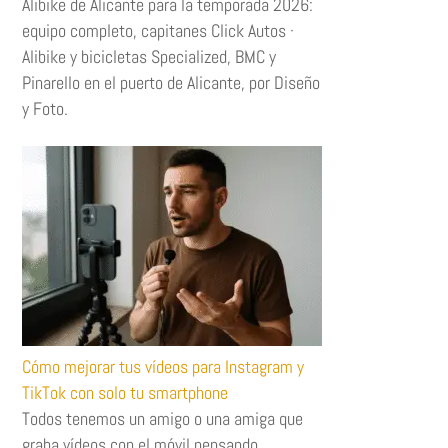
Alibike de Alicante para la temporada 2026:
equipo completo, capitanes Click Autos ·
Alibike y bicicletas Specialized, BMC y
Pinarello en el puerto de Alicante, por Diseño
y Foto.
Cómo mejorar tus vídeos para Instagram y
TikTok con solo tu smartphone
Todos tenemos un amigo o una amiga que
graba vídeos con el móvil pensando …