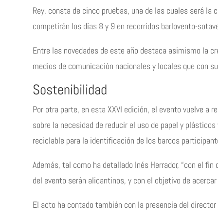
Rey, consta de cinco pruebas, una de las cuales será la c
competirán los días 8 y 9 en recorridos barlovento-sotav
Entre las novedades de este año destaca asimismo la crea
medios de comunicación nacionales y locales que con su t
Sostenibilidad
Por otra parte, en esta XXVI edición, el evento vuelve a
sobre la necesidad de reducir el uso de papel y plásticos y
reciclable para la identificación de los barcos participan
Además, tal como ha detallado Inés Herrador, “con el fin d
del evento serán alicantinos, y con el objetivo de acerc
El acto ha contado también con la presencia del director