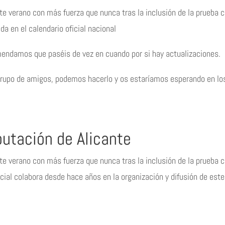
te verano con más fuerza que nunca tras la inclusión de la prueba 
da en el calendario oficial nacional
mendamos que paséis de vez en cuando por si hay actualizaciones.
grupo de amigos, podemos hacerlo y os estaríamos esperando en los
putación de Alicante
te verano con más fuerza que nunca tras la inclusión de la prueba c
ncial colabora desde hace años en la organización y difusión de es