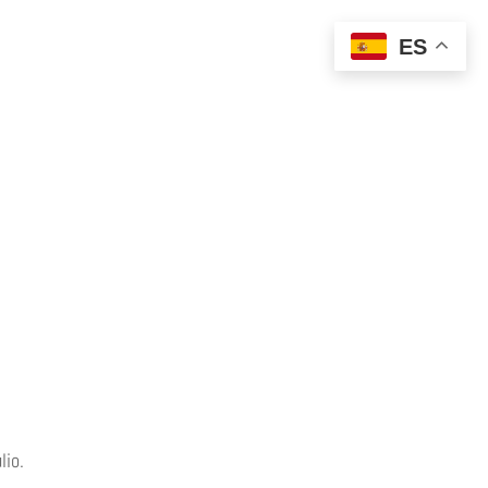
ES
lio.