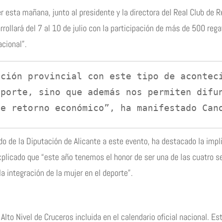
 esta mañana, junto al presidente y la directora del Real Club de R
ollará del 7 al 10 de julio con la participación de más de 500 regat
acional”.
porte, sino que además nos permiten difun
te retorno económico”, ha manifestado Can
do de la Diputación de Alicante a este evento, ha destacado la impl
plicado que “este año tenemos el honor de ser una de las cuatro s
 integración de la mujer en el deporte”.
 Alto Nivel de Cruceros incluida en el calendario oficial nacional. 