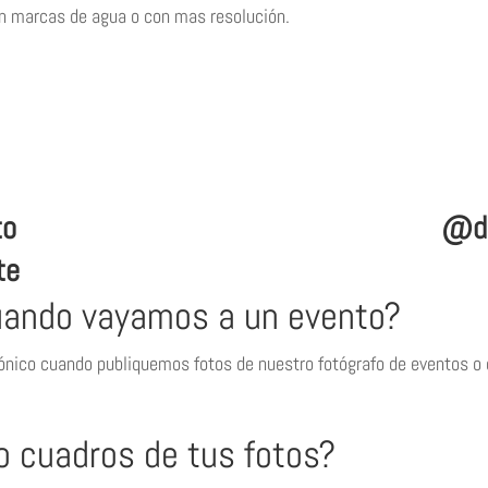
in marcas de agua o con mas resolución.
to
@di
te
uando vayamos a un evento?
rónico cuando publiquemos fotos de nuestro fotógrafo de eventos o d
o cuadros de tus fotos?