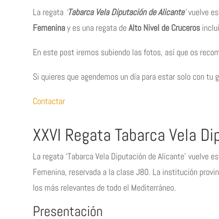
La regata
‘
Tabarca Vela Diputación de Alicante
’
vuelve es
Femenina
y es una regata de
Alto Nivel de Cruceros
inclui
En este post iremos subiendo las fotos, así que os reco
Si quieres que agendemos un día para estar solo con tu 
Contactar
XXVI Regata Tabarca Vela Di
La regata ‘Tabarca Vela Diputación de Alicante’ vuelve es
Femenina, reservada a la clase J80. La institución provi
los más relevantes de todo el Mediterráneo.
Presentación