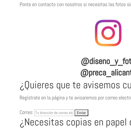
Ponte en contacto con nosotros si necesitas las fotos s
@diseno_y_fo
@preca_alican
¿Quieres que te avisemos c
Regístrate en la página y te avisaremos por correo elect
Correo:
¿Necesitas copias en papel 