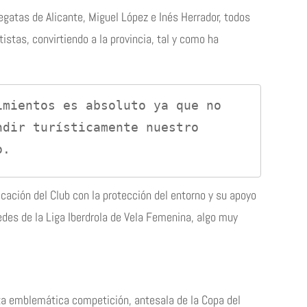
egatas de Alicante, Miguel López e Inés Herrador, todos
istas, convirtiendo a la provincia, tal y como ha
dir turísticamente nuestro 
o.
icación del Club con la protección del entorno y su apoyo
edes de la Liga Iberdrola de Vela Femenina, algo muy
Esta emblemática competición, antesala de la Copa del