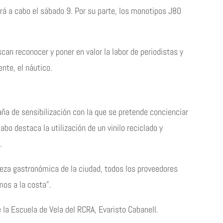
ará a cabo el sábado 9. Por su parte, los monotipos J80
an reconocer y poner en valor la labor de periodistas y
nte, el náutico.
aña de sensibilización con la que se pretende concienciar
abo destaca la utilización de un vinilo reciclado y
.
iqueza gastronómica de la ciudad, todos los proveedores
mos a la costa”.
 la Escuela de Vela del RCRA, Evaristo Cabanell.