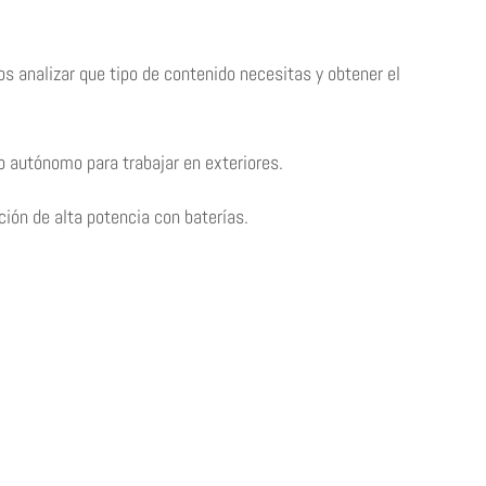
os analizar que tipo de contenido necesitas y obtener el
o autónomo para trabajar en exteriores.
ción de alta potencia con baterías.