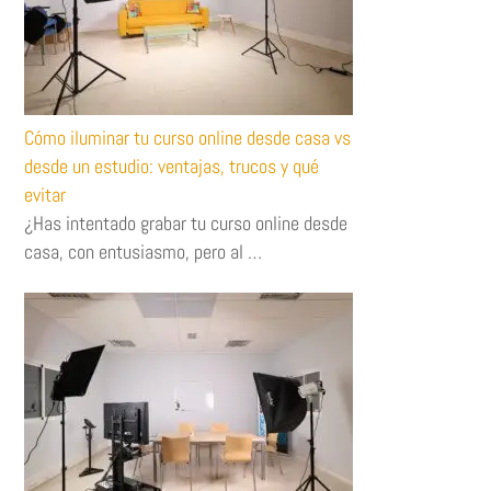
Cómo iluminar tu curso online desde casa vs
desde un estudio: ventajas, trucos y qué
evitar
¿Has intentado grabar tu curso online desde
casa, con entusiasmo, pero al …