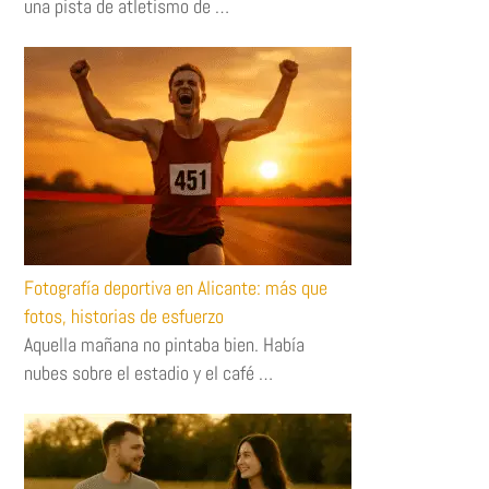
una pista de atletismo de …
Fotografía deportiva en Alicante: más que
fotos, historias de esfuerzo
Aquella mañana no pintaba bien. Había
nubes sobre el estadio y el café …