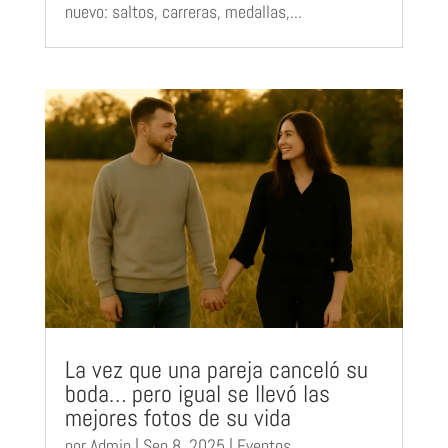
nuevo: saltos, carreras, medallas,...
La vez que una pareja canceló su
boda… pero igual se llevó las
mejores fotos de su vida
por
Admin
|
Sep 8, 2025
|
Eventos