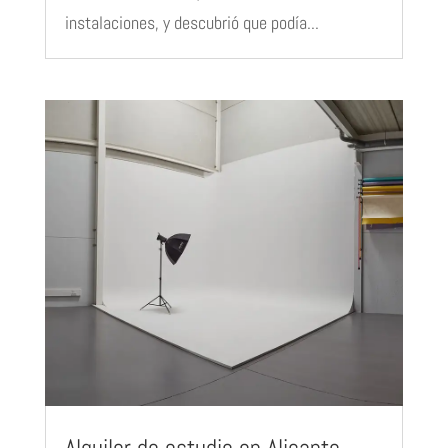
instalaciones, y descubrió que podía...
Alquiler de estudio en Alicante