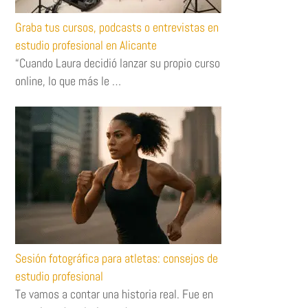
Graba tus cursos, podcasts o entrevistas en
estudio profesional en Alicante
“Cuando Laura decidió lanzar su propio curso
online, lo que más le …
Sesión fotográfica para atletas: consejos de
estudio profesional
Te vamos a contar una historia real. Fue en