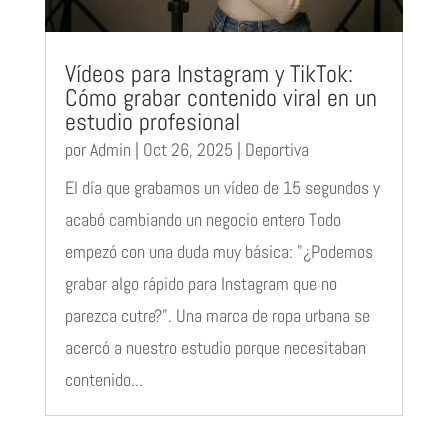
Vídeos para Instagram y TikTok:
Cómo grabar contenido viral en un
estudio profesional
por
Admin
|
Oct 26, 2025
|
Deportiva
El día que grabamos un vídeo de 15 segundos y
acabó cambiando un negocio entero Todo
empezó con una duda muy básica: "¿Podemos
grabar algo rápido para Instagram que no
parezca cutre?". Una marca de ropa urbana se
acercó a nuestro estudio porque necesitaban
contenido...