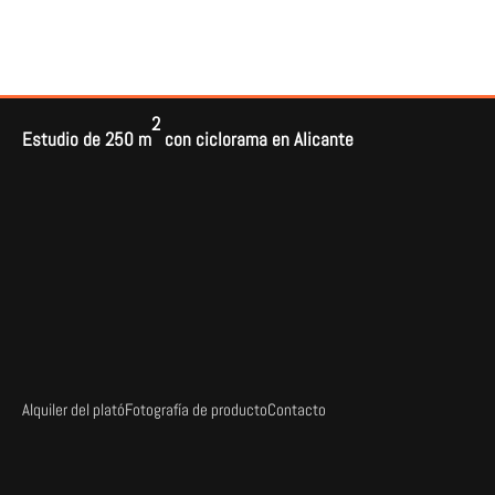
2
Estudio de 250 m
con ciclorama en Alicante
Alquiler del plató
Fotografía de producto
Contacto