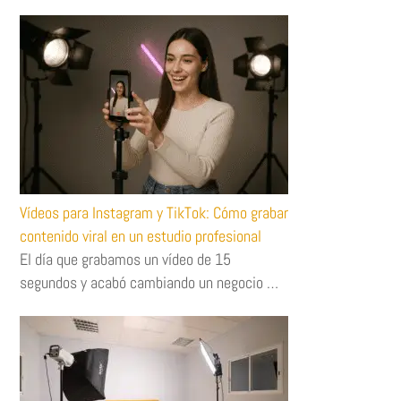
Vídeos para Instagram y TikTok: Cómo grabar
contenido viral en un estudio profesional
El día que grabamos un vídeo de 15
segundos y acabó cambiando un negocio …