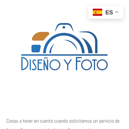
ES
Cosas a tener en cuenta cuando solicitamos un servicio de