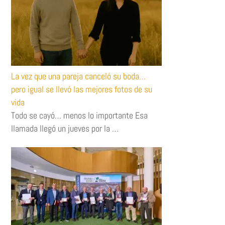
La vez que una pareja canceló su boda…
pero igual se llevó las mejores fotos de su
vida
Todo se cayó… menos lo importante Esa
llamada llegó un jueves por la …