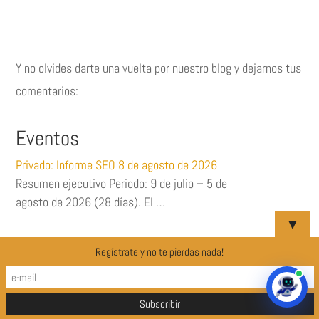
Cómo mejorar tus vídeos para Instagram y
▼
TikTok con solo tu smartphone
Regístrate y no te pierdas nada!
Todos tenemos un amigo o una amiga que
graba vídeos con el móvil pensando …