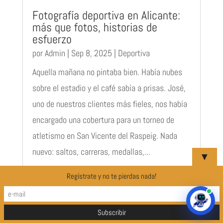
Fotografía deportiva en Alicante:
más que fotos, historias de
esfuerzo
por
Admin
|
Sep 8, 2025
|
Deportiva
Aquella mañana no pintaba bien. Había nubes
sobre el estadio y el café sabía a prisas. José,
uno de nuestros clientes más fieles, nos había
encargado una cobertura para un torneo de
atletismo en San Vicente del Raspeig. Nada
nuevo: saltos, carreras, medallas,...
▼
Regístrate y no te pierdas nada!