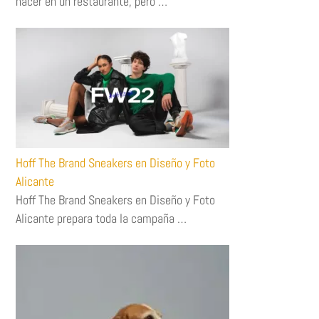
hacer en un restaurante, pero …
Hoff The Brand Sneakers en Diseño y Foto
Alicante
Hoff The Brand Sneakers en Diseño y Foto
Alicante prepara toda la campaña …