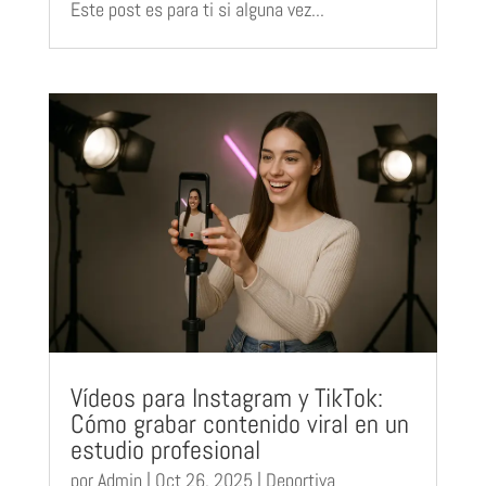
Este post es para ti si alguna vez...
Vídeos para Instagram y TikTok:
Cómo grabar contenido viral en un
estudio profesional
por
Admin
|
Oct 26, 2025
|
Deportiva