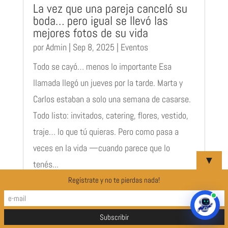
La vez que una pareja canceló su
boda… pero igual se llevó las
mejores fotos de su vida
por
Admin
|
Sep 8, 2025
|
Eventos
Todo se cayó… menos lo importante Esa
llamada llegó un jueves por la tarde. Marta y
Carlos estaban a solo una semana de casarse.
Todo listo: invitados, catering, flores, vestido,
traje… lo que tú quieras. Pero como pasa a
veces en la vida —cuando parece que lo
▼
tenés...
Regístrate y no te pierdas nada!