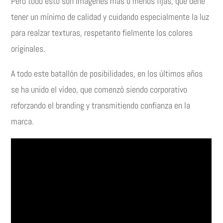
Pero todo esto son imágenes mas o menos fijas, que dene
tener un mínimo de calidad y cuidando especialmente la luz
para realzar texturas, respetanto fielmente los colores
originales.
A todo este batallón de posibilidades, en los últimos años
se ha unido el vídeo, que comenzó siendo corporativo
reforzando el branding y transmitiendo confianza en la
marca.