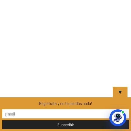
▼
Regístrate y no te pierdas nada!