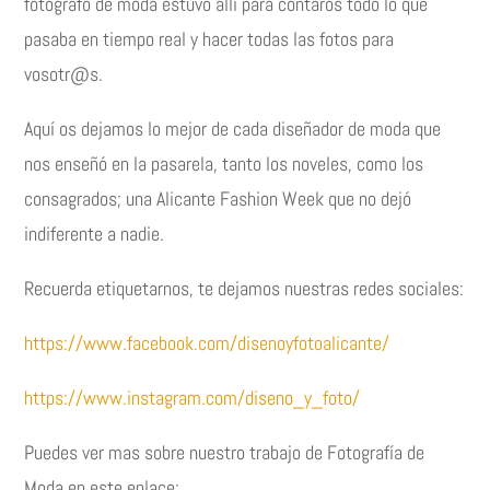
fotógrafo de moda estuvo allí para contaros todo lo que
pasaba en tiempo real y hacer todas las fotos para
vosotr@s.
Aquí os dejamos lo mejor de cada diseñador de moda que
nos enseñó en la pasarela, tanto los noveles, como los
consagrados; una Alicante Fashion Week que no dejó
indiferente a nadie.
Recuerda etiquetarnos, te dejamos nuestras redes sociales:
https://www.facebook.com/disenoyfotoalicante/
https://www.instagram.com/diseno_y_foto/
Puedes ver mas sobre nuestro trabajo de Fotografía de
Moda en este enlace: