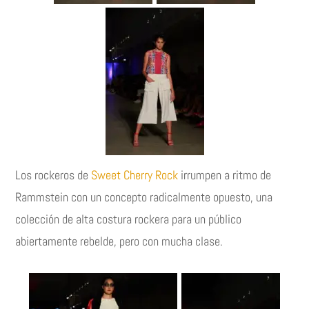
Los rockeros de
Sweet Cherry Rock
irrumpen a ritmo de
Rammstein con un concepto radicalmente opuesto, una
colección de alta costura rockera para un público
abiertamente rebelde, pero con mucha clase.