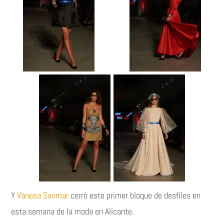
Y
Vanesa Sanmar
cerró este primer bloque de desfiles en
esta semana de la moda en Alicante.