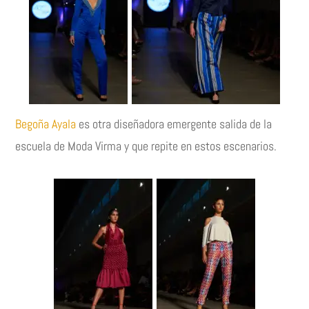
Begoña Ayala
es otra diseñadora emergente salida de la
escuela de Moda Virma y que repite en estos escenarios.