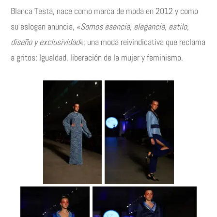
Blanca Testa, nace como marca de moda en 2012 y como
su eslogan anuncia, «
Somos esencia, elegancia, estilo,
diseño y exclusividad
«; una moda reivindicativa que reclama
a gritos: Igualdad, liberación de la mujer y feminismo.