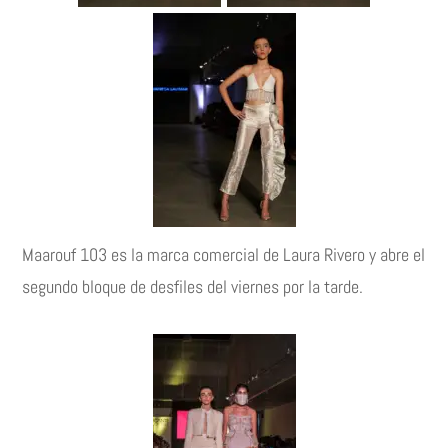
Maarouf 103 es la marca comercial de Laura Rivero y abre el
segundo bloque de desfiles del viernes por la tarde.