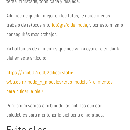
tersa, hidratada, tonificada y relajada.
Además de quedar mejor en las fotos, le darás menos
trabajo de retoque a tu
fotógrafo de moda
, y por esto mismo
conseguirás mas trabajos.
Ya hablamos de alimentos que nos van a ayudar a cuidar la
piel en este artículo:
https://xnu002du002ddiseoyfoto-
w9a.com/moda_y_modelos/eres-modelo-7-alimentos-
para-cuidar-la-piel/
Pero ahora vamos a hablar de los hábitos que son
saludables para mantener la piel sana e hidratada.
Evita el sol