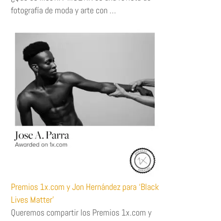
fotografía de moda y arte con …
Premios 1x.com y Jon Hernández para ‘Black
Lives Matter’
Queremos compartir los Premios 1x.com y