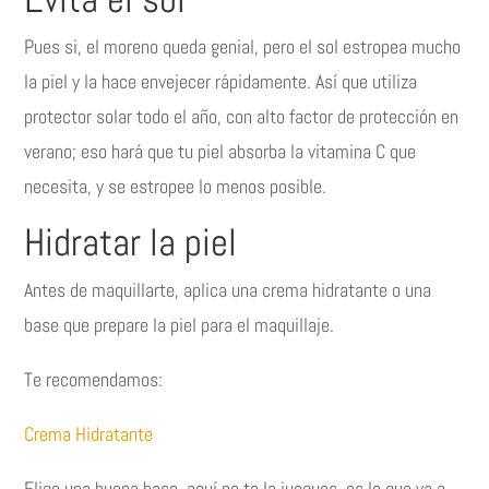
Pues si, el moreno queda genial, pero el sol estropea mucho
la piel y la hace envejecer rápidamente. Así que utiliza
protector solar todo el año, con alto factor de protección en
verano; eso hará que tu piel absorba la vitamina C que
necesita, y se estropee lo menos posible.
Hidratar la piel
Antes de maquillarte, aplica una crema hidratante o una
base que prepare la piel para el maquillaje.
Te recomendamos:
Crema Hidratante
Elige una buena base, aquí no te la juegues, es lo que va a