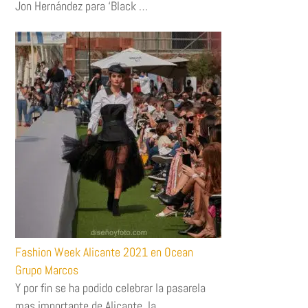
Jon Hernández para ‘Black …
Fashion Week Alicante 2021 en Ocean
Grupo Marcos
Y por fin se ha podido celebrar la pasarela
mas importante de Alicante, la …