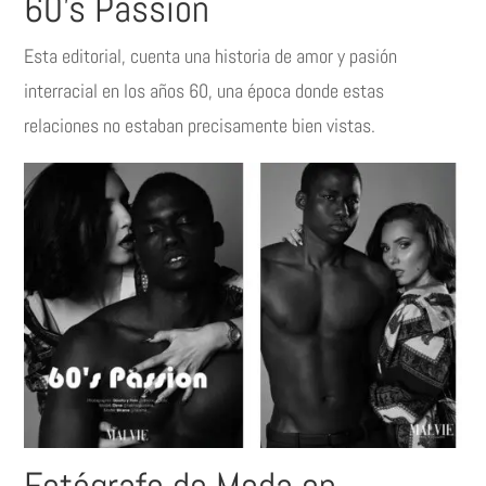
60’s Passion
Esta editorial, cuenta una historia de amor y pasión
interracial en los años 60, una época donde estas
relaciones no estaban precisamente bien vistas.
Fotógrafo de Moda en