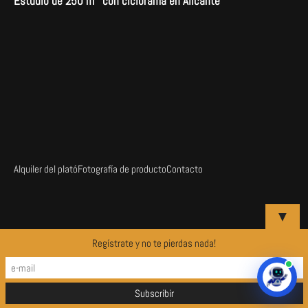
Estudio de 250 m
con ciclorama en Alicante
Alquiler del plató
Fotografía de producto
Contacto
▼
Regístrate y no te pierdas nada!