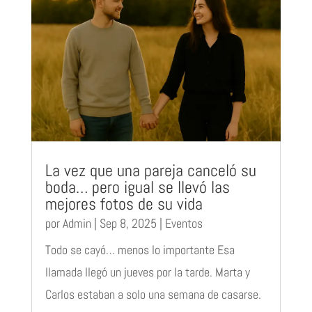
La vez que una pareja canceló su
boda… pero igual se llevó las
mejores fotos de su vida
por
Admin
|
Sep 8, 2025
|
Eventos
Todo se cayó… menos lo importante Esa
llamada llegó un jueves por la tarde. Marta y
Carlos estaban a solo una semana de casarse.