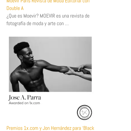
Moevir Paris Revista de Moda Editorial con
Double A
¿Que es Moevir? MOEVIR es una revista de
fotografía de moda y arte con …
Premios 1x.com y Jon Hernández para ‘Black