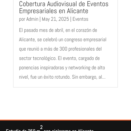
Cobertura Audiovisual de Eventos
Empresariales en Alicante
por
Admin
|
May 21, 2025
|
Eventos
El pasado mes de abril, en el corazón de
Alicante, se celebró un congreso empresarial
que reunió a más de 300 profesionales del
sector tecnológico. El evento, cargado de
ponencias inspiradoras y networking de alto
nivel, fue un éxito rotundo. Sin embargo, al...
2