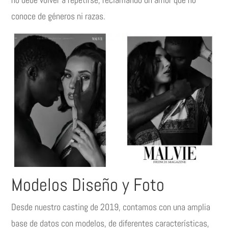
conoce de géneros ni razas.
Modelos Diseño y Foto
Desde nuestro casting de 2019, contamos con una amplia
base de datos con modelos, de diferentes características,