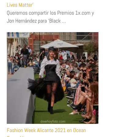
Lives Matter’
Queremos compartir los Premios 1x.com y
Jon Hernández para ‘Black …
Fashion Week Alicante 2021 en Ocean