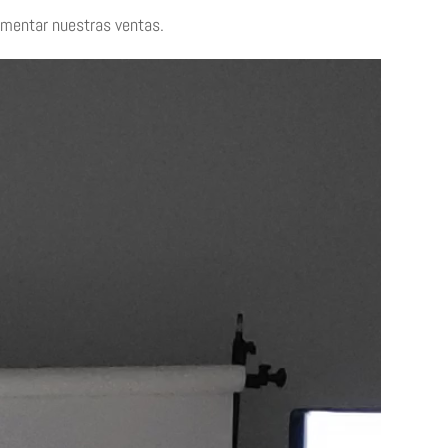
rementar nuestras ventas.