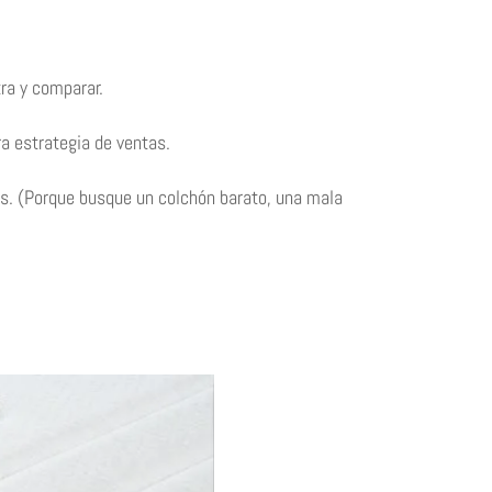
tra y comparar.
ra estrategia de ventas.
ros. (Porque busque un colchón barato, una mala