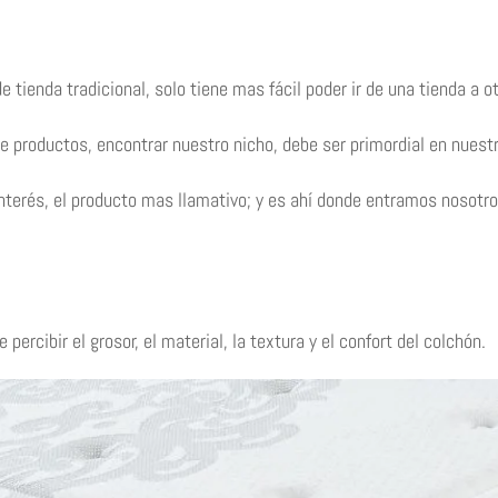
de tienda tradicional, solo tiene mas fácil poder ir de una tienda a o
e productos, encontrar nuestro nicho, debe ser primordial en nuest
u interés, el producto mas llamativo; y es ahí donde entramos nosot
ercibir el grosor, el material, la textura y el confort del colchón.