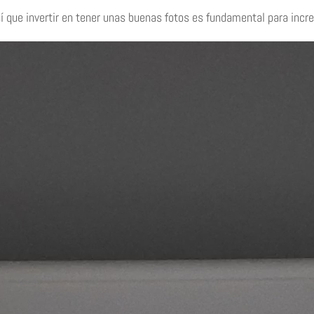
sí que invertir en tener unas buenas fotos es fundamental para inc