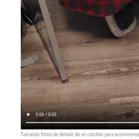
Tomando fotos de detalle de un colchón para ecommerc