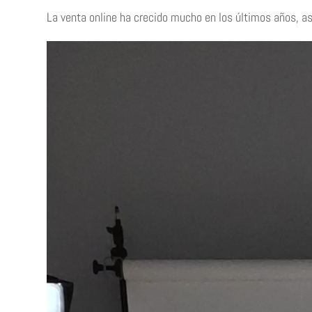
La venta online ha crecido mucho en los últimos años, a