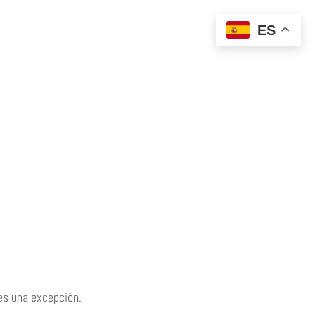
ES
 es una excepción.